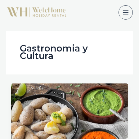
Ir
al
contenido
Gastronomia y
Cultura