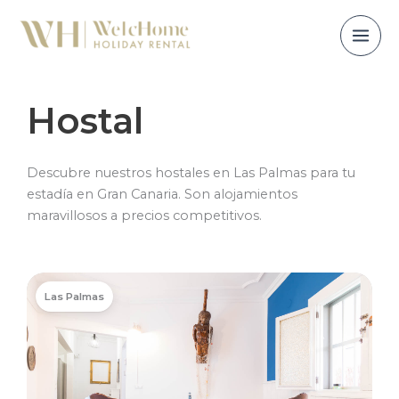
Ir
al
contenido
Hostal
Descubre nuestros hostales en Las Palmas para tu
estadía en Gran Canaria. Son alojamientos
maravillosos a precios competitivos.
Las Palmas