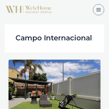
Ir
al
contenido
Campo Internacional